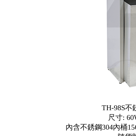
TH-98S
尺寸: 60
內含不銹鋼304內桶156公